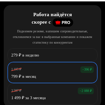
Работа найдётся
скорее
c
Поднимем резюме, напишем сопроводительные,
откликнемся за вас в выбранные компании и покажем
статистику по конкурентам
279
₽
в неделю
1 195
₽
−396
₽
799
₽
в месяц
3 587
₽
−2 088
₽
1 499
₽
за 3 месяца