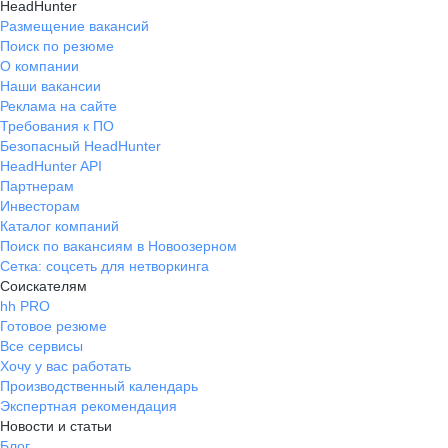
HeadHunter
Размещение вакансий
Поиск по резюме
О компании
Наши вакансии
Реклама на сайте
Требования к ПО
Безопасный HeadHunter
HeadHunter API
Партнерам
Инвесторам
Каталог компаний
Поиск по вакансиям в Новоозерном
Сетка: соцсеть для нетворкинга
Соискателям
hh PRO
Готовое резюме
Все сервисы
Хочу у вас работать
Производственный календарь
Экспертная рекомендация
Новости и статьи
Блог