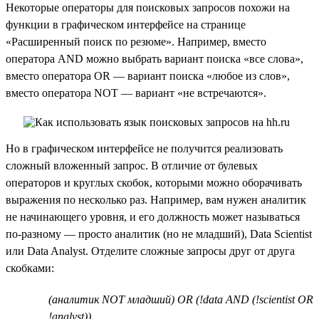
Некоторые операторы для поисковых запросов похожи на
функции в графическом интерфейсе на странице
«Расширенный поиск по резюме». Например, вместо
оператора AND можно выбрать вариант поиска «все слова»,
вместо оператора OR — вариант поиска «любое из слов»,
вместо оператора NOT — вариант «не встречаются».
Но в графическом интерфейсе не получится реализовать
сложный вложенный запрос. В отличие от булевых
операторов и круглых скобок, которыми можно оборачивать
выражения по несколько раз. Например, вам нужен аналитик
не начинающего уровня, и его должность может называться
по-разному — просто аналитик (но не младший), Data Scientist
или Data Analyst. Отделите сложные запросы друг от друга
скобками:
(аналитик NOT младший) OR (!data AND (!scientist OR
!analyst))