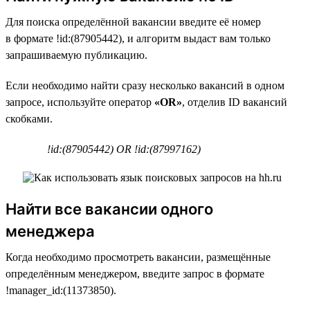
Для поиска определённой вакансии введите её номер
в формате !id:(87905442), и алгоритм выдаст вам только
запрашиваемую публикацию.
Если необходимо найти сразу несколько вакансий в одном
запросе, используйте оператор
«OR»
, отделив ID вакансий
скобками.
!id:(87905442) OR !id:(87997162)
Найти все вакансии одного
менеджера
Когда необходимо просмотреть вакансии, размещённые
определённым менеджером, введите запрос в формате
!manager_id:(11373850).