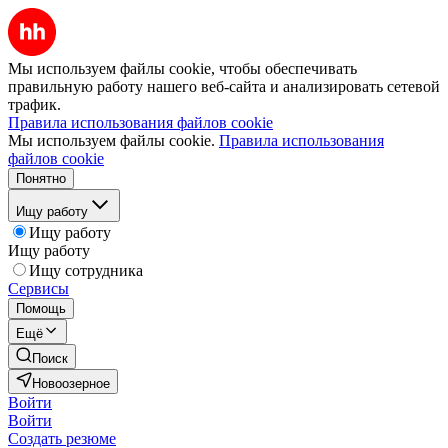
Мы используем файлы cookie, чтобы обеспечивать
правильную работу нашего веб-сайта и анализировать сетевой
трафик.
Правила использования файлов cookie
Мы используем файлы cookie.
Правила использования
файлов cookie
Понятно
Ищу работу
Ищу работу
Ищу работу
Ищу сотрудника
Сервисы
Помощь
Ещё
Поиск
Новоозерное
Войти
Войти
Создать резюме