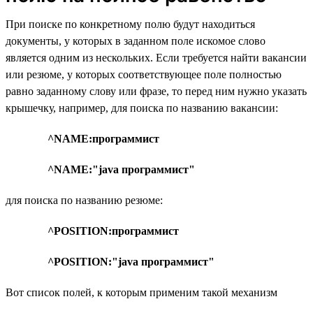
При поиске по конкретному полю будут находиться
документы, у которых в заданном поле искомое слово
является одним из нескольких. Если требуется найти вакансии
или резюме, у которых соответствующее поле полностью
равно заданному слову или фразе, то перед ним нужно указать
крышечку, например, для поиска по названию вакансии:
^NAME:программист
^NAME:"java программист"
для поиска по названию резюме:
^POSITION:программист
^POSITION:"java программист"
Вот список полей, к которым применим такой механизм