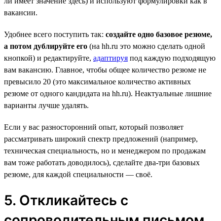
ли имеет значение здесь) и используют формулировки как в
вакансии.
Удобнее всего поступить так:
создайте одно базовое резюме,
а потом дублируйте его
(на hh.ru это можно сделать одной
кнопкой) и редактируйте,
адаптируя
под каждую подходящую
вам вакансию. Главное, чтобы общее количество резюме не
превысило 20 (это максимальное количество активных
резюме от одного кандидата на hh.ru). Неактуальные лишние
варианты лучше удалять.
Если у вас разносторонний опыт, который позволяет
рассматривать широкий спектр предложений (например,
техническая специальность, но и менеджером по продажам
вам тоже работать доводилось), сделайте два-три базовых
резюме, для каждой специальности — своё.
5. Откликайтесь с
сопроводительным письмом