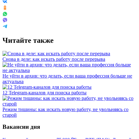
Читайте также
Снова в деле: как искать работу после перерыва
Не уйти в архив: что делать, если ваша профессия больше не
актуальна
12 Telegram-каналов для поиска работы
Режим тишины: как искать новую работу, не увольняясь со
старой
Вакансии дня