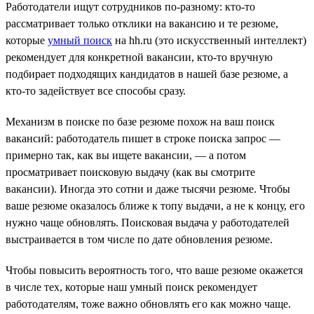
Работодатели ищут сотрудников по-разному: кто-то
рассматривает только отклики на вакансию и те резюме,
которые
умный поиск
на hh.ru (это искусственный интеллект)
рекомендует для конкретной вакансии, кто-то вручную
подбирает подходящих кандидатов в нашей базе резюме, а
кто-то задействует все способы сразу.
Механизм в поиске по базе резюме похож на ваш поиск
вакансий: работодатель пишет в строке поиска запрос —
примерно так, как вы ищете вакансии, — а потом
просматривает поисковую выдачу (как вы смотрите
вакансии). Иногда это сотни и даже тысячи резюме. Чтобы
ваше резюме оказалось ближе к топу выдачи, а не к концу, его
нужно чаще обновлять. Поисковая выдача у работодателей
выстраивается в том числе по дате обновления резюме.
Чтобы повысить вероятность того, что ваше резюме окажется
в числе тех, которые наш умный поиск рекомендует
работодателям, тоже важно обновлять его как можно чаще.