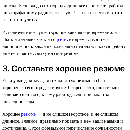
поиска. Если вы до сих пор находили все свои места работы
по «сарафанному радио», то — увы! — не факт, что и в этот
раз так получится.
Используйте все существующие каналы одновременно: и
hh.ru, и личные связи, и
соцсети
: не время стесняться —
напишите пост, какой вы классный специалист, какую работу
ищете, и дайте ссылку на своё резюме.
3. Составьте хорошее резюме
Если у вас давным-давно «пылится» резюме на hh.ru —
хорошенько его отредактируйте. Скорее всего, оно сильно
отличается от того, к чему работодатели привыкли за
последние годы.
Хорошее
резюме
— и не слишком короткое, и не слишком
длинное. Главное, правильно показать в нём ваши навыки и
достижения. Сухое формальное перечисление обязанностей