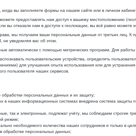
когда вы заполняете формы на нашем сайте или в личном кабинет
можете предоставлять нам доступ к вашему местоположению (гео
ли вы отказали нам в доступе к геолокации, вы всё равно можете 
рава, мы получаем ваши персональные данные от третьих лиц. К п
 не уведомляя вас об этом.
ные автоматически с помощью метрических программ. Для работы 
спознавать пользовательские устройства, определять пользователь
жениями) для улучшения опыта использования или для устранения
ного пользователя наших сервисов.
 обработки персональных данных и их защиту;
ых в наших информационных системах внедрена система защиты пе
ые, так и электронные, подлежат учёту, мы соблюдаем строгие тр
ой режим;
ально необходимого количества наших сотрудников и только в це
 в обработке персональных данных;