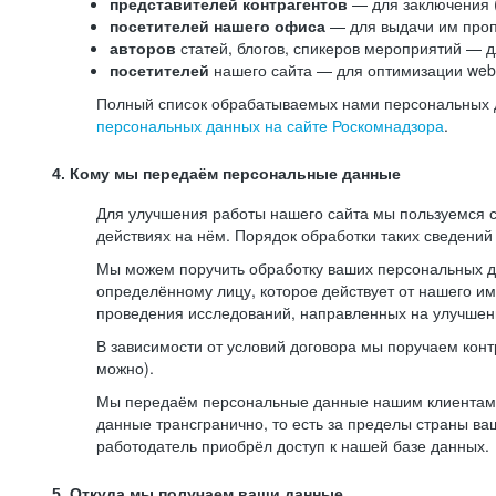
представителей контрагентов
— для заключения 
посетителей нашего офиса
— для выдачи им проп
авторов
статей, блогов, спикеров мероприятий — д
посетителей
нашего сайта — для оптимизации web-
Полный список обрабатываемых нами персональных да
персональных данных на сайте Роскомнадзора
.
4. Кому мы передаём персональные данные
Для улучшения работы нашего сайта мы пользуемся с
действиях на нём. Порядок обработки таких сведений
Мы можем поручить обработку ваших персональных 
определённому лицу, которое действует от нашего и
проведения исследований, направленных на улучшени
В зависимости от условий договора мы поручаем кон
можно).
Мы передаём персональные данные нашим клиентам-р
данные трансгранично, то есть за пределы страны ва
работодатель приобрёл доступ к нашей базе данных.
5. Откуда мы получаем ваши данные