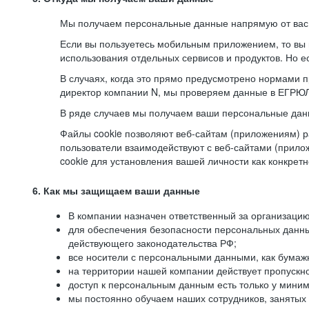
Мы получаем персональные данные напрямую от вас, 
Если вы пользуетесь мобильным приложением, то вы 
использования отдельных сервисов и продуктов. Но ес
В случаях, когда это прямо предусмотрено нормами п
директор компании N, мы проверяем данные в ЕГРЮЛ,
В ряде случаев мы получаем ваши персональные дан
Файлы cookie позволяют веб-сайтам (приложениям) ра
пользователи взаимодействуют с веб-сайтами (прило
cookie для установления вашей личности как конкрет
6. Как мы защищаем ваши данные
В компании назначен ответственный за организацию
для обеспечения безопасности персональных данн
действующего законодательства РФ;
все носители с персональными данными, как бумажн
на территории нашей компании действует пропускн
доступ к персональным данным есть только у миним
мы постоянно обучаем наших сотрудников, занятых