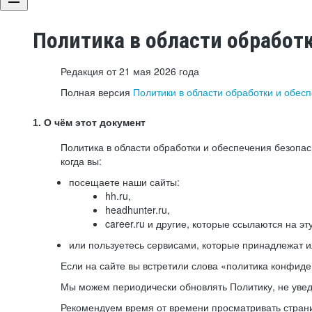
Политика в области обработ
Редакция от 21 мая 2026 года
Полная версия
Политики в области обработки и обес
1. О чём этот документ
Политика в области обработки и обеспечения безопа
когда вы:
посещаете наши сайты:
hh.ru,
headhunter.ru,
career.ru и другие, которые ссылаются на эт
или пользуетесь сервисами, которые принадлежат 
Если на сайте вы встретили слова «политика конфиде
Мы можем периодически обновлять Политику, не уведо
Рекомендуем время от времени просматривать страни