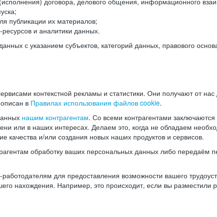
(исполнения) договора, делового общения, информационного взаи
уска;
ля публикации их материалов;
ресурсов и аналитики данных.
нных с указанием субъектов, категорий данных, правового основ
ервисами контекстной рекламы и статистики. Они получают от нас
 описан в
Правилах использования файлов cookie
.
данных
нашим контрагентам
. Со всеми контрагентами заключаются
мени или в наших интересах. Делаем это, когда не обладаем необ
е качества и/или создания новых наших продуктов и сервисов.
трагентам обработку ваших персональных данных либо передаём п
аботодателям для предоставления возможности вашего трудоустр
шего нахождения. Например, это происходит, если вы разместили 