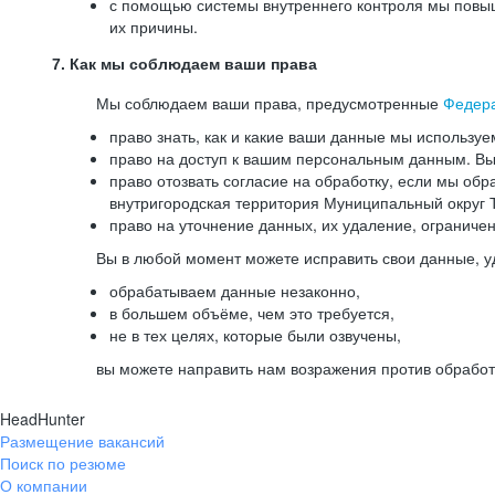
с помощью системы внутреннего контроля мы повыш
их причины.
7. Как мы соблюдаем ваши права
Мы соблюдаем ваши права, предусмотренные
Федер
право знать, как и какие ваши данные мы используе
право на доступ к вашим персональным данным. Вы 
право отозвать согласие на обработку, если мы обр
внутригородская территория Муниципальный округ Т
право на уточнение данных, их удаление, ограниче
Вы в любой момент можете исправить свои данные, у
обрабатываем данные незаконно,
в большем объёме, чем это требуется,
не в тех целях, которые были озвучены,
вы можете направить нам возражения против обработ
HeadHunter
Размещение вакансий
Поиск по резюме
О компании