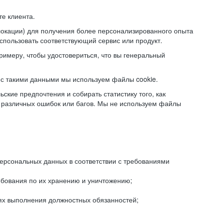
е клиента.
локации) для получения более персонализированного опыта
использовать соответствующий сервис или продукт.
римеру, чтобы удостовериться, что вы генеральный
с такими данными мы используем файлы cookie.
ские предпочтения и собирать статистику того, как
 различных ошибок или багов. Мы не используем файлы
рсональных данных в соответствии с требованиями
ебования по их хранению и уничтожению;
лях выполнения должностных обязанностей;