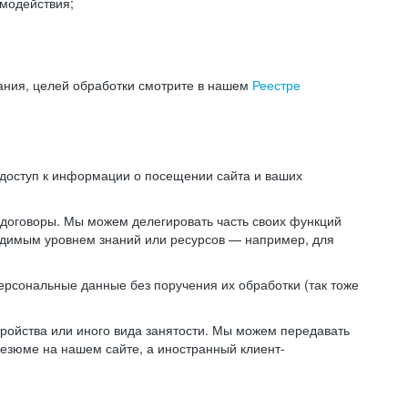
модействия;
ания, целей обработки смотрите в нашем
Реестре
 доступ к информации о посещении сайта и ваших
 договоры. Мы можем делегировать часть своих функций
ходимым уровнем знаний или ресурсов — например, для
ерсональные данные без поручения их обработки (так тоже
ойства или иного вида занятости. Мы можем передавать
резюме на нашем сайте, а иностранный клиент-