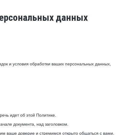
 персональных данных
ядок и условия обработки ваших персональных данных,
ечь идет об этой Политике.
ачале документа, над заголовком.
ним ваше доверие и стремимся открыто общаться с вами.