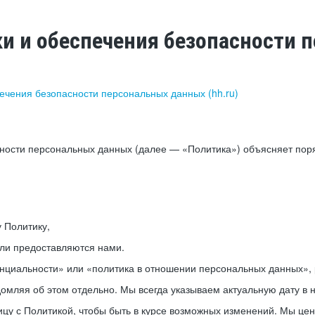
ки и обеспечения безопасности
печения безопасности персональных данных (hh.ru)
сности персональных данных (далее — «Политика») объясняет пор
у Политику,
или предоставляются нами.
нциальности» или «политика в отношении персональных данных», р
мляя об этом отдельно. Мы всегда указываем актуальную дату в н
цу с Политикой, чтобы быть в курсе возможных изменений. Мы це