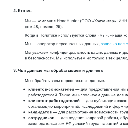
2. Кто мы
Мы — компания HeadHunter (ООО «Хэдхантер», ИНН 77
дом 48, помещ. 25).
Когда в Политике используются слова «мы», «наша к
Мы — оператор персональных данных,
запись о нас 
Мы уважаем конфиденциальность ваших данных и дел
в безопасности. Мы используем их только в тех целях
3. Чьи данные мы обрабатываем и для чего
Мы обрабатываем персональные данные:
клиентов-соискателей
— для предоставления им до
работодателей. Также мы используем данные для ис
клиентов-работодателей
— для публикации ваканс
организацию мероприятий, исследований и формир
кандидатов
— для рассмотрения возможности труд
сотрудников
— для ведения кадровой работы, обу
законодательством РФ условий труда, гарантий и к