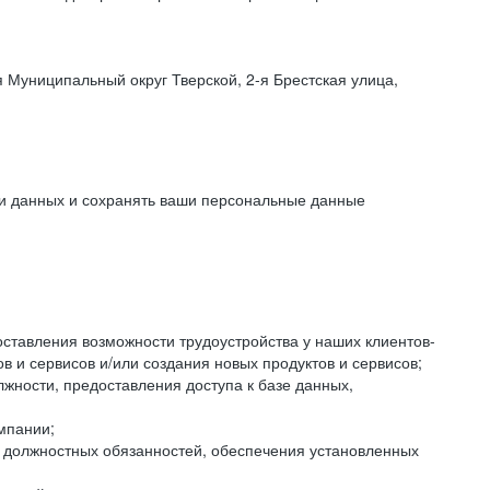
 Муниципальный округ Тверской, 2-я Брестская улица,
ки данных и сохранять ваши персональные данные
оставления возможности трудоустройства у наших клиентов-
 и сервисов и/или создания новых продуктов и сервисов;
жности, предоставления доступа к базе данных,
мпании;
я должностных обязанностей, обеспечения установленных