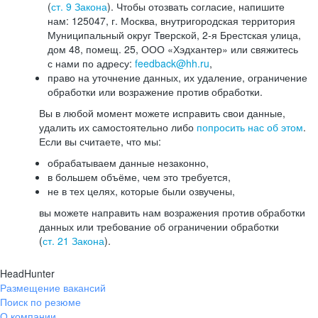
(
ст. 9 Закона
). Чтобы отозвать согласие, напишите
нам: 125047, г. Москва, внутригородская территория
Муниципальный округ Тверской, 2-я Брестская улица,
дом 48, помещ. 25, ООО «Хэдхантер» или свяжитесь
с нами по адресу:
feedback@hh.ru
,
право на уточнение данных, их удаление, ограничение
обработки или возражение против обработки.
Вы в любой момент можете исправить свои данные,
удалить их самостоятельно либо
попросить нас об этом
.
Если вы считаете, что мы:
обрабатываем данные незаконно,
в большем объёме, чем это требуется,
не в тех целях, которые были озвучены,
вы можете направить нам возражения против обработки
данных или требование об ограничении обработки
(
ст. 21 Закона
).
HeadHunter
Размещение вакансий
Поиск по резюме
О компании