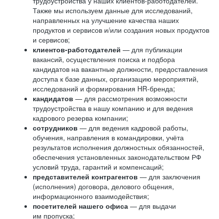
трудоустройства у наших клиентов-работодателей.
Также мы используем данные для исследований,
направленных на улучшение качества наших
продуктов и сервисов и/или создания новых продуктов
и сервисов;
клиентов-работодателей
— для публикации
вакансий, осуществления поиска и подбора
кандидатов на вакантные должности, предоставления
доступа к базе данных, организацию мероприятий,
исследований и формирования HR-бренда;
кандидатов
— для рассмотрения возможности
трудоустройства в нашу компанию и для ведения
кадрового резерва компании;
сотрудников
— для ведения кадровой работы,
обучения, направления в командировки, учёта
результатов исполнения должностных обязанностей,
обеспечения установленных законодательством РФ
условий труда, гарантий и компенсаций;
представителей контрагентов
— для заключения
(исполнения) договора, делового общения,
информационного взаимодействия;
посетителей нашего офиса
— для выдачи
им пропуска;