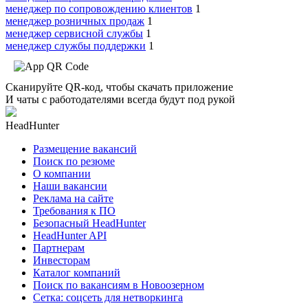
менеджер по сопровождению клиентов
1
менеджер розничных продаж
1
менеджер сервисной службы
1
менеджер службы поддержки
1
Сканируйте QR-код, чтобы скачать приложение
И чаты с работодателями всегда будут под рукой
HeadHunter
Размещение вакансий
Поиск по резюме
О компании
Наши вакансии
Реклама на сайте
Требования к ПО
Безопасный HeadHunter
HeadHunter API
Партнерам
Инвесторам
Каталог компаний
Поиск по вакансиям в Новоозерном
Сетка: соцсеть для нетворкинга