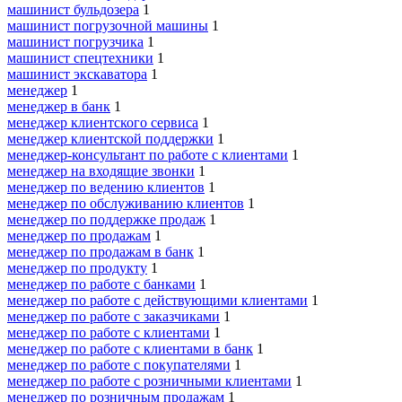
машинист бульдозера
1
машинист погрузочной машины
1
машинист погрузчика
1
машинист спецтехники
1
машинист экскаватора
1
менеджер
1
менеджер в банк
1
менеджер клиентского сервиса
1
менеджер клиентской поддержки
1
менеджер-консультант по работе с клиентами
1
менеджер на входящие звонки
1
менеджер по ведению клиентов
1
менеджер по обслуживанию клиентов
1
менеджер по поддержке продаж
1
менеджер по продажам
1
менеджер по продажам в банк
1
менеджер по продукту
1
менеджер по работе с банками
1
менеджер по работе с действующими клиентами
1
менеджер по работе с заказчиками
1
менеджер по работе с клиентами
1
менеджер по работе с клиентами в банк
1
менеджер по работе с покупателями
1
менеджер по работе с розничными клиентами
1
менеджер по розничным продажам
1