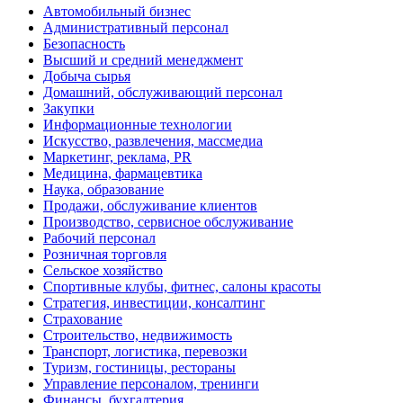
Автомобильный бизнес
Административный персонал
Безопасность
Высший и средний менеджмент
Добыча сырья
Домашний, обслуживающий персонал
Закупки
Информационные технологии
Искусство, развлечения, массмедиа
Маркетинг, реклама, PR
Медицина, фармацевтика
Наука, образование
Продажи, обслуживание клиентов
Производство, сервисное обслуживание
Рабочий персонал
Розничная торговля
Сельское хозяйство
Спортивные клубы, фитнес, салоны красоты
Стратегия, инвестиции, консалтинг
Страхование
Строительство, недвижимость
Транспорт, логистика, перевозки
Туризм, гостиницы, рестораны
Управление персоналом, тренинги
Финансы, бухгалтерия