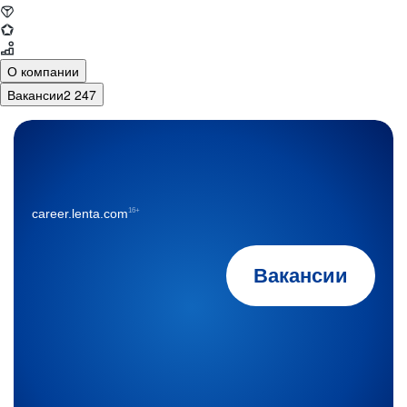
О компании
Вакансии
2 247
16+
career.lenta.com
Вакансии