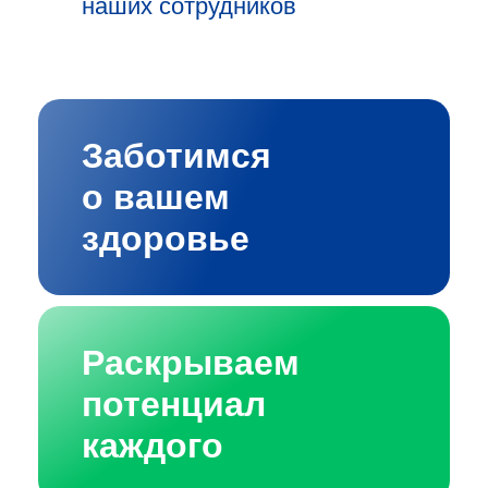
наших сотрудников
Заботимся
о вашем
здоровье
Раскрываем
потенциал
каждого