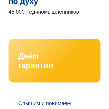
по духу
45 000+
единомышленников
Даём
гарантии
Слышим и понимаем