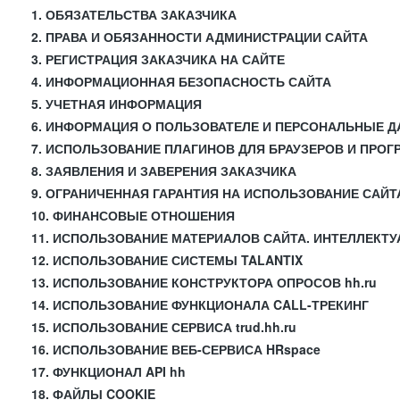
1. ОБЯЗАТЕЛЬСТВА ЗАКАЗЧИКА
2. ПРАВА И ОБЯЗАННОСТИ АДМИНИСТРАЦИИ САЙТА
3. РЕГИСТРАЦИЯ ЗАКАЗЧИКА НА САЙТЕ
4. ИНФОРМАЦИОННАЯ БЕЗОПАСНОСТЬ САЙТА
5. УЧЕТНАЯ ИНФОРМАЦИЯ
6. ИНФОРМАЦИЯ О ПОЛЬЗОВАТЕЛЕ И ПЕРСОНАЛЬНЫЕ 
7. ИСПОЛЬЗОВАНИЕ ПЛАГИНОВ ДЛЯ БРАУЗЕРОВ И ПРО
8. ЗАЯВЛЕНИЯ И ЗАВЕРЕНИЯ ЗАКАЗЧИКА
9. ОГРАНИЧЕННАЯ ГАРАНТИЯ НА ИСПОЛЬЗОВАНИЕ САЙТ
10. ФИНАНСОВЫЕ ОТНОШЕНИЯ
11. ИСПОЛЬЗОВАНИЕ МАТЕРИАЛОВ САЙТА. ИНТЕЛЛЕКТ
12. ИСПОЛЬЗОВАНИЕ СИСТЕМЫ TALANTIX
13. ИСПОЛЬЗОВАНИЕ КОНСТРУКТОРА ОПРОСОВ hh.ru
14. ИСПОЛЬЗОВАНИЕ ФУНКЦИОНАЛА CALL-ТРЕКИНГ
15. ИСПОЛЬЗОВАНИЕ СЕРВИСА trud.hh.ru
16. ИСПОЛЬЗОВАНИЕ ВЕБ-СЕРВИСА HRspace
17. ФУНКЦИОНАЛ API hh
18. ФАЙЛЫ COOKIE