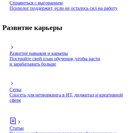
Справиться с выгоранием
Психолог поддержит, если не осталось сил на работу
Развитие карьеры
Развитие навыков и карьеры
Постройте свой план обучения, чтобы расти
и зарабатывать больше
Сетка
Соцсеть для нетворкинга в ИТ, диджитал и креативной
сфере
Статьи