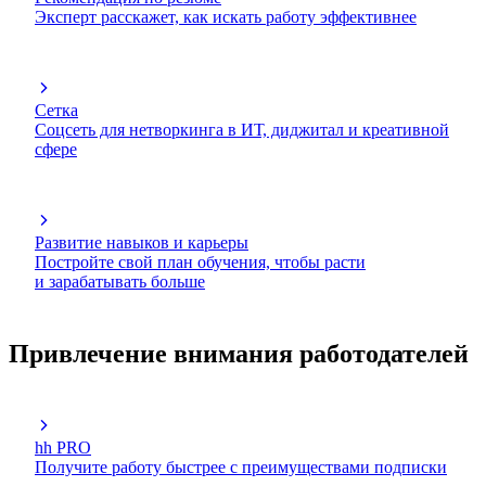
Эксперт расскажет, как искать работу эффективнее
Сетка
Соцсеть для нетворкинга в ИТ, диджитал и креативной
сфере
Развитие навыков и карьеры
Постройте свой план обучения, чтобы расти
и зарабатывать больше
Привлечение внимания работодателей
hh PRO
Получите работу быстрее с преимуществами подписки