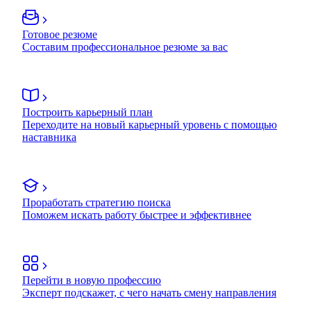
Готовое резюме
Составим профессиональное резюме за вас
Построить карьерный план
Переходите на новый карьерный уровень с помощью
наставника
Проработать стратегию поиска
Поможем искать работу быстрее и эффективнее
Перейти в новую профессию
Эксперт подскажет, с чего начать смену направления