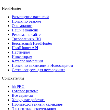
HeadHunter
Размещение вакансий
Поиск по резюме
О компании
Наши вакансии
Реклама на сайте
Требования к ПО
Безопасный HeadHunter
HeadHunter API
Партнерам
Инвесторам
Каталог компаний
Поиск по вакансиям в Новоозерном
Сетка: соцсеть для нетворкинга
Соискателям
hh PRO
Готовое резюме
Все сервисы
Хочу у вас работать
Производственный календарь
Экспертная рекомендация